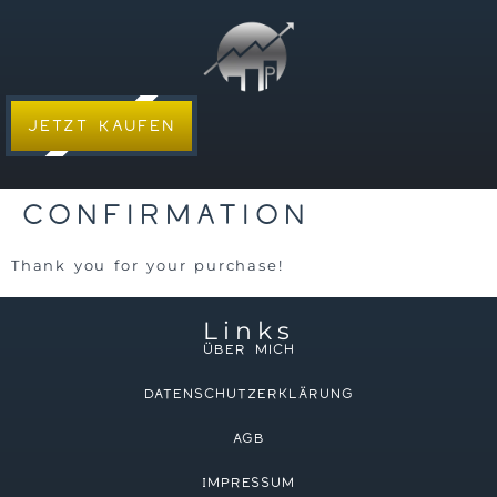
Mein Konto
FAQ
Jetzt Kaufen
Confirmation
Thank you for your purchase!
Links
Über mich
Datenschutzerklärung
AGB
Impressum